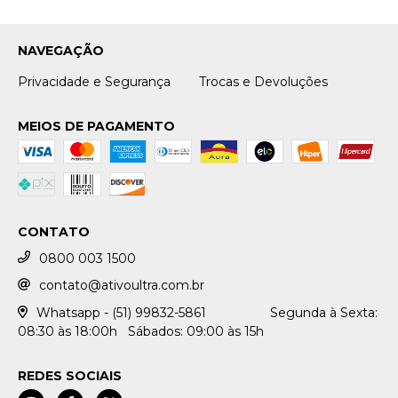
NAVEGAÇÃO
Privacidade e Segurança
Trocas e Devoluções
MEIOS DE PAGAMENTO
CONTATO
0800 003 1500
contato@ativoultra.com.br
Whatsapp - (51) 99832-5861‎ ‎ ‎ ‎ ‎ ‎ ‎ ‎ ‎ ‎ ‎ ‎ ‎ ‎ ‎ ‎ ‎ ‎ ‎Segunda à Sexta:
08:30 às 18:00h‎ ‎ ‎ Sábados: 09:00 às 15h‎ ‎ ‎ ‎‎ ‎ ‎ ‎
REDES SOCIAIS