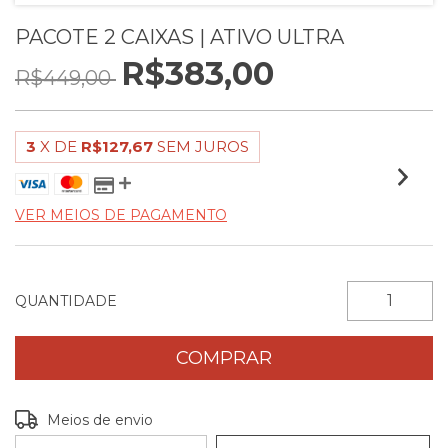
PACOTE 2 CAIXAS | ATIVO ULTRA
R$383,00
R$449,00
3
X DE
R$127,67
SEM JUROS
VER MEIOS DE PAGAMENTO
QUANTIDADE
Entregas para o CEP:
ALTERAR CEP
Meios de envio