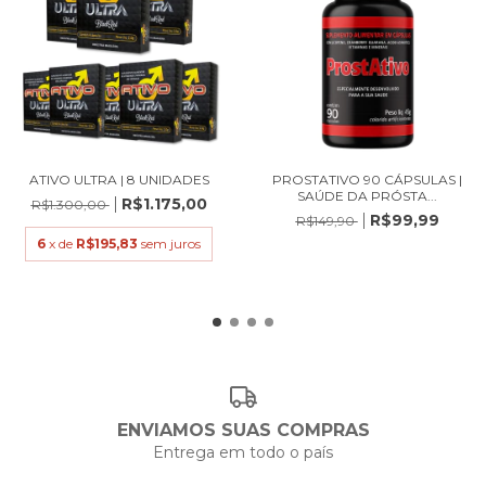
ATIVO ULTRA | 8 UNIDADES
PROSTATIVO 90 CÁPSULAS |
SAÚDE DA PRÓSTA...
R$1.175,00
R$1.300,00
R$99,99
R$149,90
6
x de
R$195,83
sem juros
ENVIAMOS SUAS COMPRAS
Entrega em todo o país